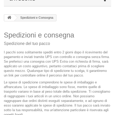
Spedizioni e Consegna
Spedizioni e consegna
Spedizione del tuo pacco
I pacchi sono solitamente spediti entro 2 giorni dopo il ricevimento del
pagamento e inviati tramite UPS con controllo e consegna senza firma.
Se preferisci una consegna con UPS Extra con richiesta di firma, sarà
applicato un costo aggiuntivo, pertanto contattaci prima di scegliere
questo mezzo. Qualunque tipo di spedizione tu scelga, ti garantiremo
un link per controllare online il percorso del tuo pacco.
Le spese di spedizione comprendono le spese di imballaggio e
affrancatura. Le spese di imballaggio sono fisse, mentre quelle di
trasporto variano in base al peso totale della spedizione. Ti consigliamo
di raggruppare i tuoi articoli in un unico ordine. Non possiamo
raggruppare due ordini distinti eseguiti separatamente, e ad ognuno di
esso saranno applicate le spese di spedizione. Il tuo pacco sarà inviato
sotto la tua responsabilità, ma un'attenzione particolare è riservata agli
oggetti fragili.