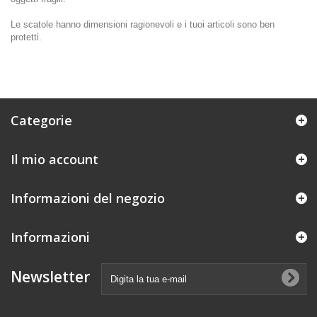
Le scatole hanno dimensioni ragionevoli e i tuoi articoli sono ben
protetti.
Categorie
Il mio account
Informazioni del negozio
Informazioni
Newsletter