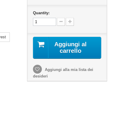
Quantity:
rest
Aggiungi al
carrello
Aggiungi alla mia lista dei
desideri