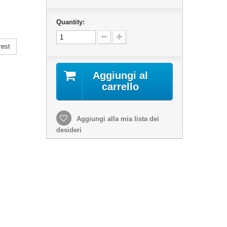
Quantity:
rest
Aggiungi al
carrello
Aggiungi alla mia lista dei
desideri