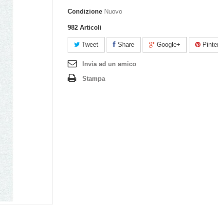
Condizione
Nuovo
982
Articoli
Tweet
Share
Google+
Pinte
Invia ad un amico
Stampa