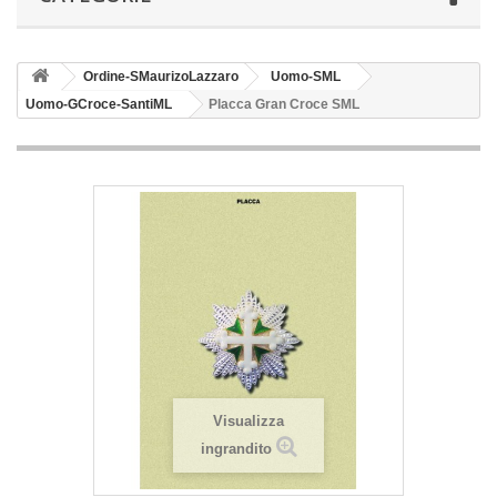
Ordine-SMaurizoLazzaro
Uomo-SML
Uomo-GCroce-SantiML
Placca Gran Croce SML
Visualizza
ingrandito