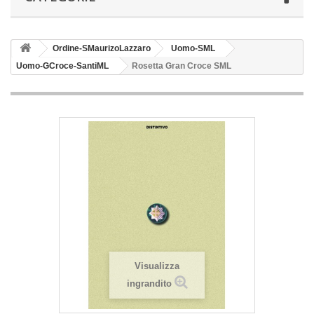
Ordine-SMaurizoLazzaro
Uomo-SML
Uomo-GCroce-SantiML
Rosetta Gran Croce SML
Visualizza
ingrandito