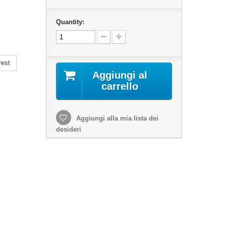
Quantity:
rest
Aggiungi al
carrello
Aggiungi alla mia lista dei
desideri