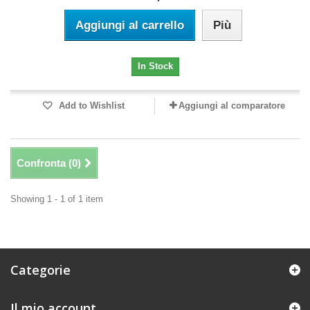
Aggiungi al carrello
Più
In Stock
Add to Wishlist
Aggiungi al comparatore
Confronta (
0
)
Showing 1 - 1 of 1 item
Categorie
Il mio account