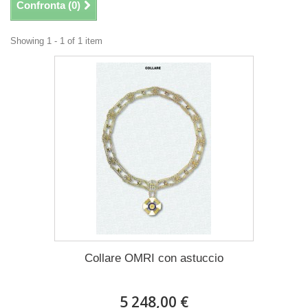
Confronta (
0
)
Showing 1 - 1 of 1 item
Collare OMRI con astuccio
5 248,00 €