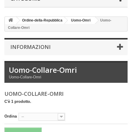
Ordine-della-Repubblica
Uomo-Omri
Uomo-
Collare-Omri
INFORMAZIONI
Uomo-Collare-Omri
Uomo-Collare-Omri
UOMO-COLLARE-OMRI
C'è 1 prodotto.
Ordina
--