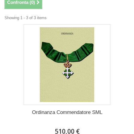
Confronta (
0
)
Showing 1 - 3 of 3 items
Ordinanza Commendatore SML
510,00 €