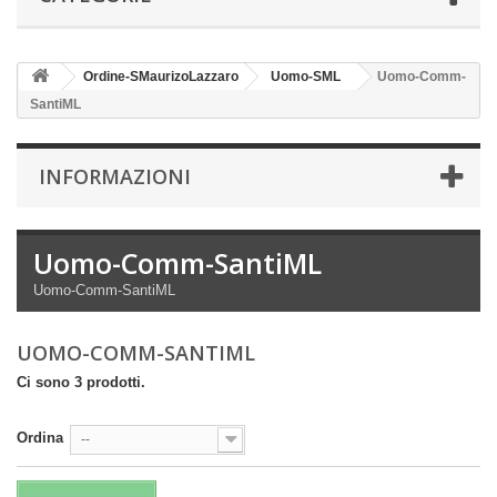
Ordine-SMaurizoLazzaro
Uomo-SML
Uomo-Comm-
SantiML
INFORMAZIONI
Uomo-Comm-SantiML
Uomo-Comm-SantiML
UOMO-COMM-SANTIML
Ci sono 3 prodotti.
Ordina
--