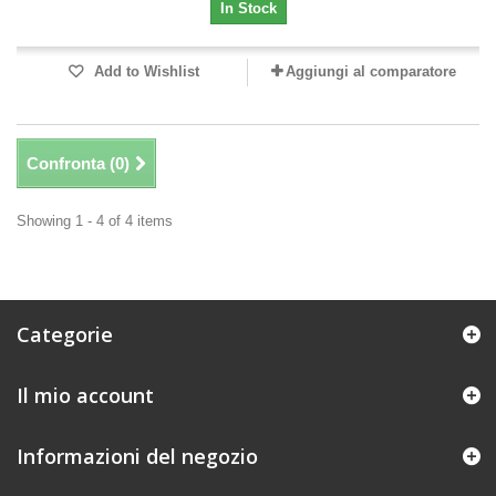
In Stock
Add to Wishlist
Aggiungi al comparatore
Confronta (
0
)
Showing 1 - 4 of 4 items
Categorie
Il mio account
Informazioni del negozio