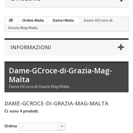
Ordine-Malta
Dame+Malta
Dame-GCroce-di-
Grazia-Mag-Malta
INFORMAZIONI
Dame-GCroce-di-Grazia-Mag-
Malta
Dame-GCroce-di-Grazia-Mag-Malta
DAME-GCROCE-DI-GRAZIA-MAG-MALTA
Ci sono 4 prodotti.
Ordina
--