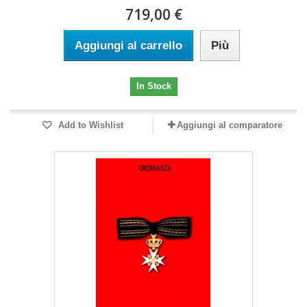
719,00 €
Aggiungi al carrello
Più
In Stock
Add to Wishlist
Aggiungi al comparatore