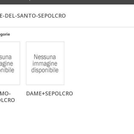
E-DEL-SANTO-SEPOLCRO
egorie
MO-
DAME+SEPOLCRO
OLCRO