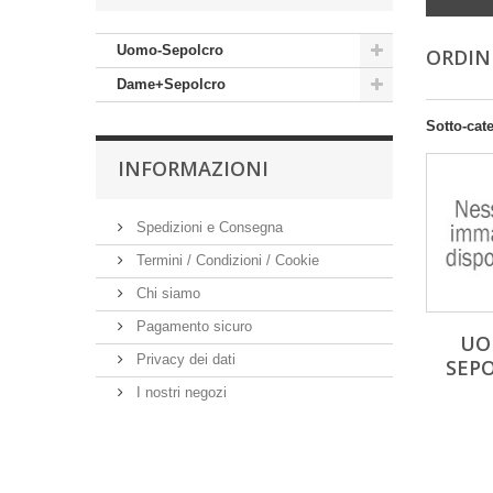
Uomo-Sepolcro
ORDIN
Dame+Sepolcro
Sotto-cat
INFORMAZIONI
Spedizioni e Consegna
Termini / Condizioni / Cookie
Chi siamo
Pagamento sicuro
UO
Privacy dei dati
SEP
I nostri negozi