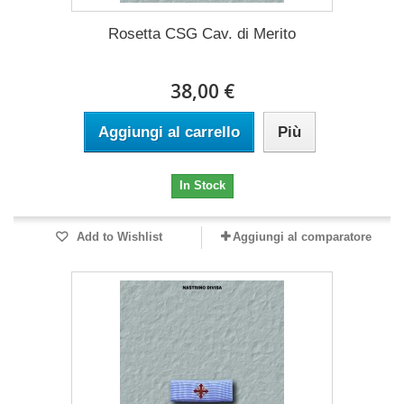
Rosetta CSG Cav. di Merito
38,00 €
Aggiungi al carrello
Più
In Stock
Add to Wishlist
Aggiungi al comparatore