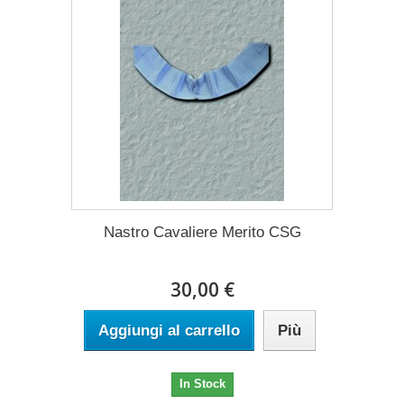
Nastro Cavaliere Merito CSG
30,00 €
Aggiungi al carrello
Più
In Stock