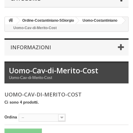
Ordine-Costantiniano-SGiorgio
Uomo-Costantiniano
Uomo-Cav-di-Merito-Cost
INFORMAZIONI
Uomo-Cav-di-Merito-Cost
Uomo-Cav-di-Merito-Cost
UOMO-CAV-DI-MERITO-COST
Ci sono 4 prodotti.
Ordina
--