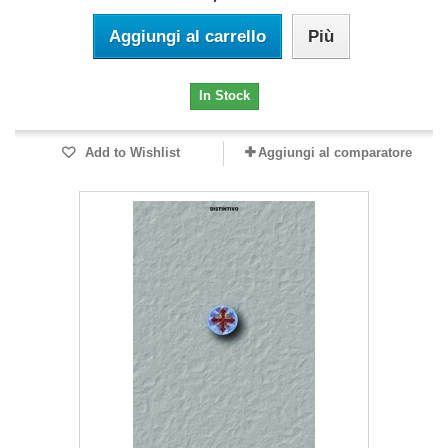
Aggiungi al carrello
Più
In Stock
Add to Wishlist
Aggiungi al comparatore