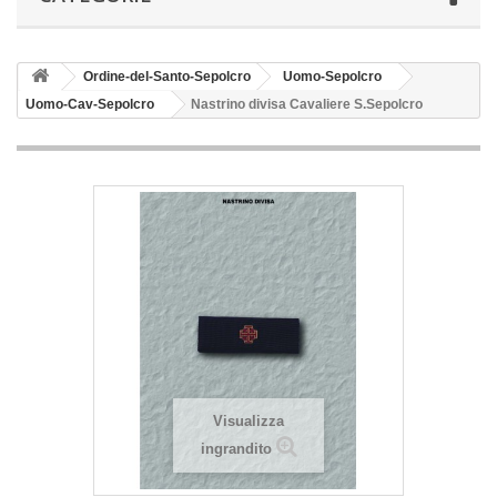
Ordine-del-Santo-Sepolcro
Uomo-Sepolcro
Uomo-Cav-Sepolcro
Nastrino divisa Cavaliere S.Sepolcro
Visualizza
ingrandito