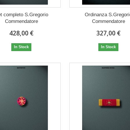
t completo S.Gregorio
Ordinanza S.Gregori
Commendatore
Commendatore
428,00 €
327,00 €
In Stock
In Stock