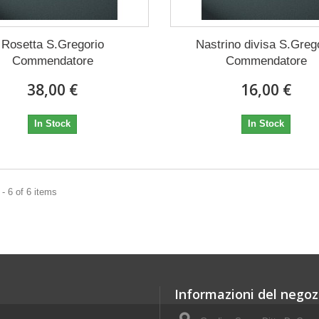
Rosetta S.Gregorio
Nastrino divisa S.Greg
Commendatore
Commendatore
38,00 €
16,00 €
In Stock
In Stock
- 6 of 6 items
Informazioni del negoz