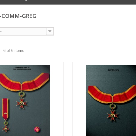
-COMM-GREG
--
- 6 of 6 items