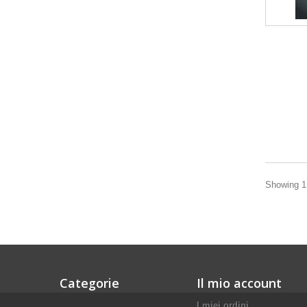
Showing 1 
Categorie
Il mio account
I miei ordini