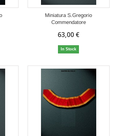
o
Miniatura S.Gregorio
Commendatore
63,00 €
In Stock